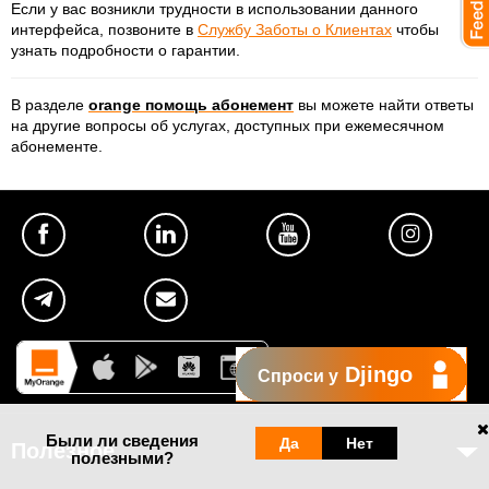
Если у вас возникли трудности в использовании данного
интерфейса, позвоните в
Службу Заботы о Клиентах
чтобы
узнать подробности о гарантии.
В разделе
orange помощь абонемент
вы можете найти ответы
на другие вопросы об услугах, доступных при ежемесячном
абонементе.
Djingo
Спроси у
Были ли сведения
Да
Нет
Полезное
полезными?