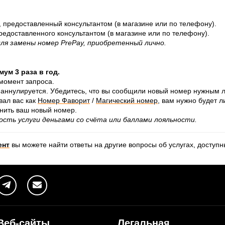
, предоставленный консультантом (в магазине или по телефону).
редоставленного консультантом (в магазине или по телефону).
ля замены номер PrePay, приобретенный лично.
мум 3 раза в год.
 момент запроса.
аннулируется. Убедитесь, что вы сообщили новый номер нужным 
вал вас как
Номер Фаворит
/
Maгический номер
, вам нужно будет 
ить ваш новый номер.
ть услуги деньгами со счёта или баллами лояльности.
ент
вы можете найти ответы на другие вопросы об услугах, доступ
Веб-сайты
Легальная