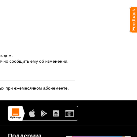
людям.
лично сообщить ему об изменении.
ных при ежемесячном абонементе.
Поддержка