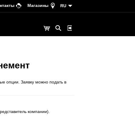
нтакты
Магазины
RU
немент
ые опции. Заявку можно подать в
редставитель компании).