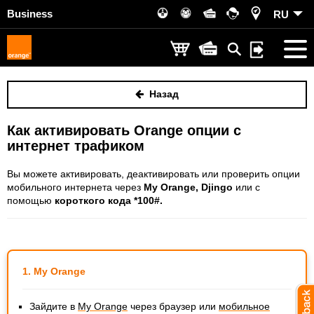
Business
RU
Назад
Как активировать Orange опции с
интернет трафиком
Вы можете активировать, деактивировать или проверить опции
мобильного интернета через
My Orange, Djingo
или с
помощью
короткого кода *100#.
1. My Orange
Зайдите в
My Orange
через браузер или
мобильное