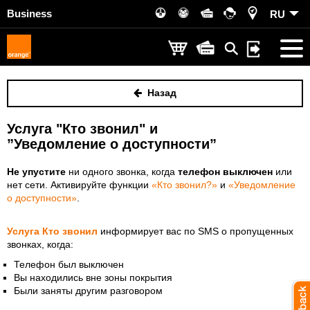
Business
RU
Назад
Услуга "Кто звонил" и
”Уведомление о доступности”
Не упустите
ни одного звонка, когда
телефон выключен
или
нет сети. Активируйте функции
«Кто звонил?»
и
«Уведомление
о доступности»
.
Услуга Кто звонил
информирует вас по SMS о пропущенных
звонках, когда:
Телефон был выключен
Вы находились вне зоны покрытия
Были заняты другим разговором