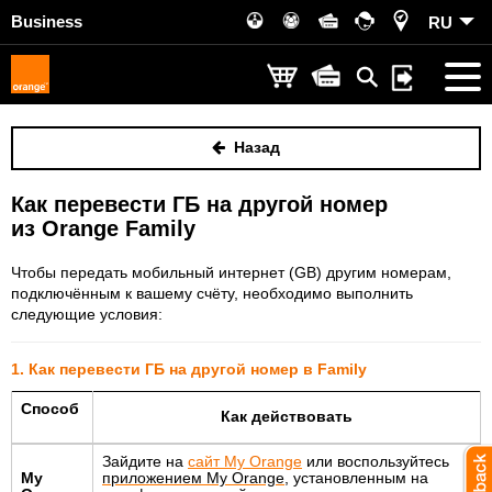
Business
RU
Назад
Как перевести ГБ на другой номер
из Orange Family
Чтобы передать мобильный интернет (GB) другим номерам,
подключённым к вашему счёту, необходимо выполнить
следующие условия:
1. Как перевести ГБ на другой номер в Family
Способ
Как действовать
Зайдите на
сайт My Orange
или воспользуйтесь
My
приложением My Orange
, установленным на