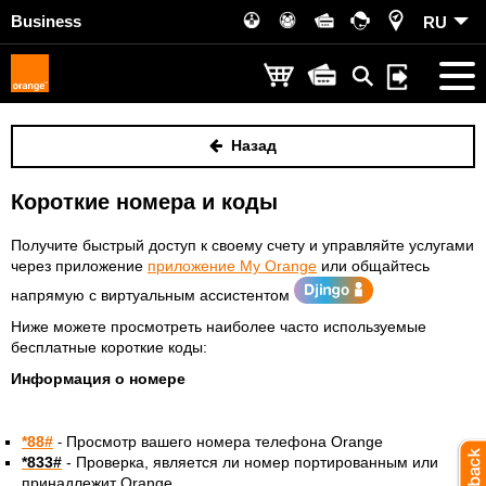
Business
RU
Назад
Короткие номера и коды
Получите быстрый доступ к своему счету и управляйте услугами
через приложение
приложение My Orange
или общайтесь
напрямую с виртуальным ассистентом
Ниже можете просмотреть наиболее часто используемые
бесплатные короткие коды:
Информация о номере
*88#
Просмотр вашего номера телефона Orange
-
*833#
- Проверка, является ли номер портированным или
принадлежит Orange