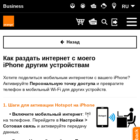
Business
RU
Назад
Как раздать интернет с моего
iPhone другим устройствам
Хотите поделиться мобильным интернетом с вашего iPhone?
Активируйте
Персональную точку доступа
и превратите
телефон в мобильный Wi-Fi для других устройств.
1. Шаги для активации Hotspot на iPhone
•
Включите мобильный интернет
:
на телефоне. Перейдите в
Настройки >
Сотовая связь
и активируйте передачу
данных.