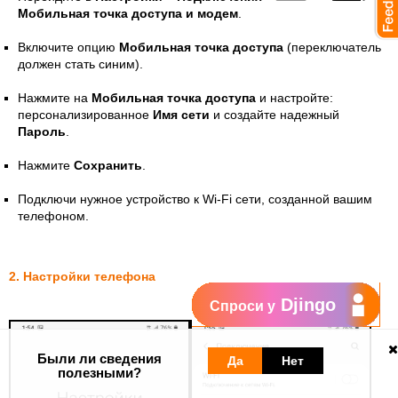
Мобильная точка доступа и модем
.
Включите опцию
Мобильная точка доступа
(переключатель
должен стать синим).
Нажмите на
Мобильная точка доступа
и настройте:
персонализированное
Имя сети
и создайте надежный
Пароль
.
Нажмите
Сохранить
.
Подключи нужное устройство к Wi-Fi сети, созданной вашим
телефоном.
2. Настройки телефона
Djingo
Спроси у
Были ли сведения
Да
Нет
полезными?