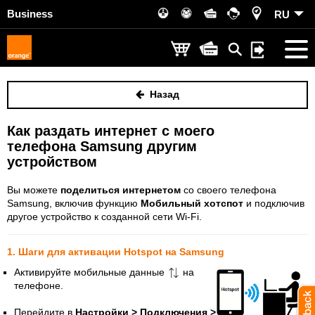
Business
RU
Назад
Как раздать интернет с моего
телефона Samsung другим
устройством
Вы можете
поделиться интернетом
со своего телефона
Samsung, включив функцию
Мобильный хотспот
и подключив
другое устройство к созданной сети Wi-Fi.
1. Шаги для активации Hotspot на Samsung
Активируйте мобильные данные
на
телефоне.
Перейдите в
Настройки > Подключения >