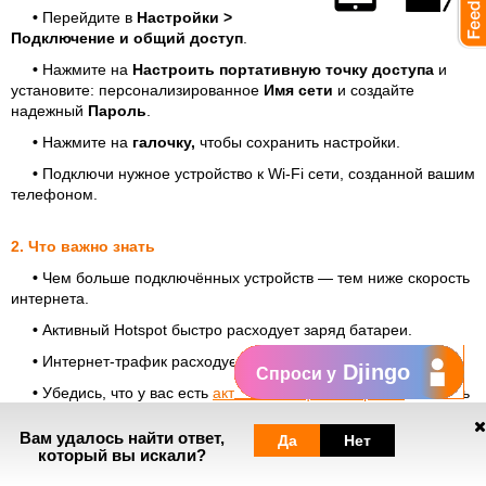
•
Перейдите в
Настройки >
Подключение и общий доступ
.
•
Нажмите на
Настроить портативную точку доступа
и
установите: персонализированное
Имя сети
и создайте
надежный
Пароль
.
•
Нажмите на
галочку,
чтобы сохранить настройки.
•
Подключи нужное устройство к Wi-Fi сети, созданной вашим
телефоном.
2. Что важно знать
•
Чем больше подключённых устройств — тем ниже скорость
интернета.
•
Активный Hotspot быстро расходует заряд батареи.
•
Интернет-трафик расходуется из ваших ресурсов.
Djingo
Спроси у
•
Убедись, что у вас есть
активные опции интернета
или есть
включённый трафик в абонементе, чтобы избежать
дополнительных расходов.
Вам удалось найти ответ,
Да
Нет
который вы искали?