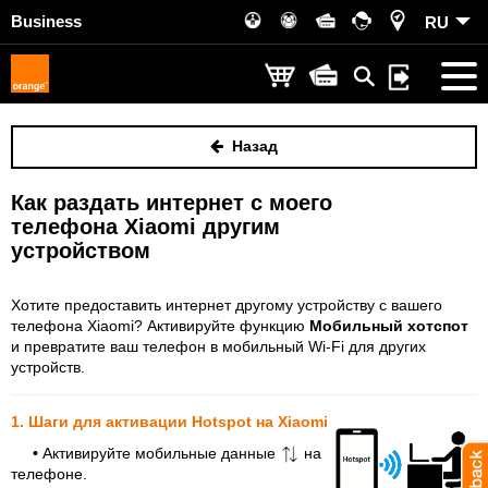
Business
RU
Назад
Как раздать интернет с моего
телефона Xiaomi другим
устройством
Хотите предоставить интернет другому устройству с вашего
телефона Xiaomi? Активируйте функцию
Мобильный хотспот
и превратите ваш телефон в мобильный Wi-Fi для других
устройств.
1. Шаги для активации Hotspot на Xiaomi
•
Активируйте мобильные данные
на
телефоне.