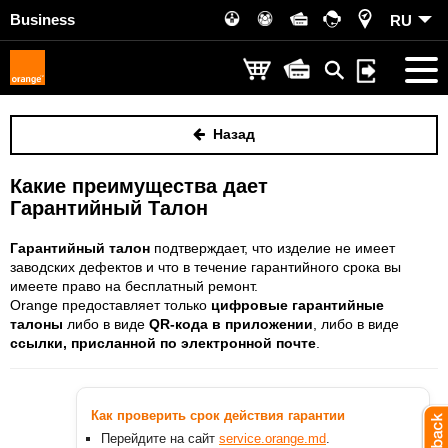
Business
RU
Назад
Какие преимущества дает
Гарантийный Талон
Гарантийный талон
подтверждает, что изделие не имеет
заводских дефектов и что в течение гарантийного срока вы
имеете право на бесплатный ремонт.
Orange предоставляет только
цифровые гарантийные
талоны
либо в виде
QR-кода в приложении
, либо в виде
ссылки, присланной по электронной почте
.
Как проверить срок действия гарантии
Перейдите на сайт
service.orange.md
.