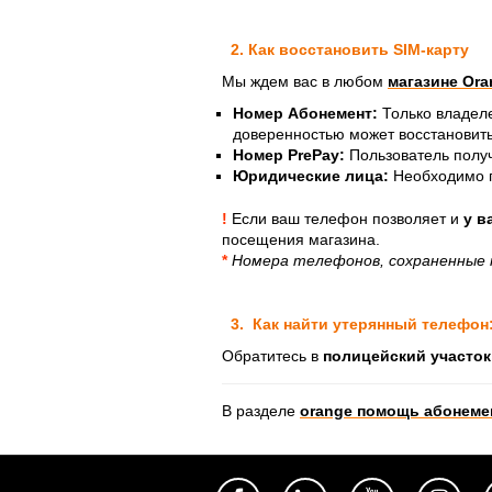
2. Как восстановить SIM-карту
Мы ждем вас в любом
магазине Ora
Номер Абонемент:
Только владеле
доверенностью может восстановить
Номер PrePay:
Пользователь получ
Юридические лица:
Необходимо п
!
Если ваш телефон позволяет и
у в
посещения магазина.
*
Номера телефонов, сохраненные 
3. Как найти утерянный телефон
Обратитесь в
полицейский участо
В разделе
orange помощь абонеме