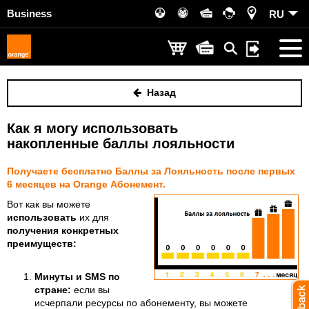
Business
RU
Назад
Как я могу использовать
накопленные баллы лояльности
Получаете бесплатно Баллы за Лояльность после первых
6 месяцев на Orange Абонемент.
Вот как вы можете
использовать
их для
получения конкретных
преимуществ:
Минуты и SMS по
стране:
если вы
исчерпали ресурсы по абонементу, вы можете