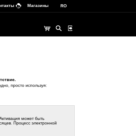
нтакты
Магазины
RO
тствие.
дно, просто используя:
Активация может быть
сяцев. Процесс электронной