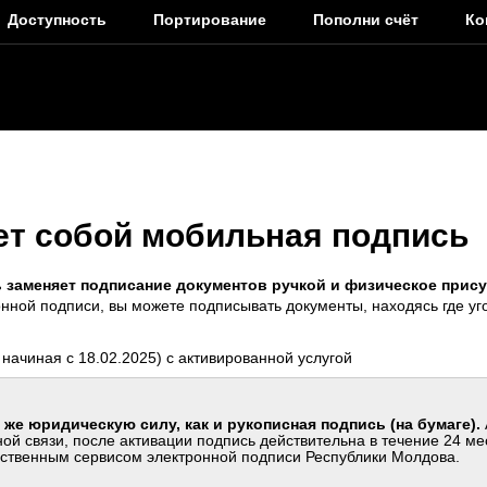
Доступность
Портирование
Пополни счёт
Ко
ет собой мобильная подпись
 заменяет подписание документов ручкой и физическое прису
онной подписи, вы можете подписывать документы, находясь где уго
начиная с 18.02.2025)
с активированной услугой
же юридическую силу, как и рукописная подпись (на бумаге).
ой связи, после активации подпись действительна в течение 24 ме
рственным сервисом электронной подписи Республики Молдова.