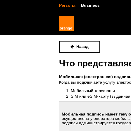
Personal
Business
Назад
Что представля
Мобильная (электронная) подпись
Когда вы подключаете услугу электр
М
обильный телефон и
SIM или eSIM-карту
(выданная 
Мобильная подпись имеет такую 
осуществлена у оператора мобильн
подписи администрируется госуда