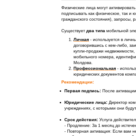
Физические лица могут активировать
подписывать как физическое, так и 
гражданского состояния), запросы,
Существует
два типа
мобильной эле
Личная
-
используется в личн
договорившись с кем-либо, за
купли-продажи недвижимости, 
мобильного номера, идентифиц
Молдова.
Профессиональная
-
использ
юридических документов компа
Рекомендации:
Первая подпись:
После активации 
Юридические лица:
Директор ком
учреждениях, с которыми они буду
Срок действия:
Услуга действител
- Продление: За 1 месяц до истеч
- Повторная активация: Если вам н