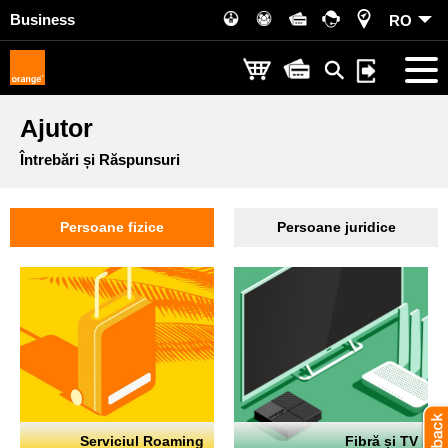
Business
RO
Ajutor
Întrebări și Răspunsuri
Persoane fizice
Persoane juridice
Serviciul Roaming
Fibră și TV