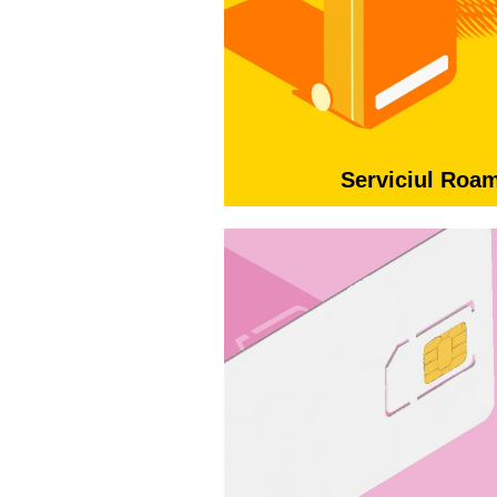
Serviciul Roa