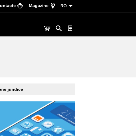
ontacte
Magazine
RO
ne juridice