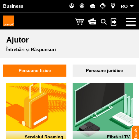
Business
RO
Ajutor
Întrebări și Răspunsuri
Persoane fizice
Persoane juridice
Serviciul Roaming
Fibră și TV