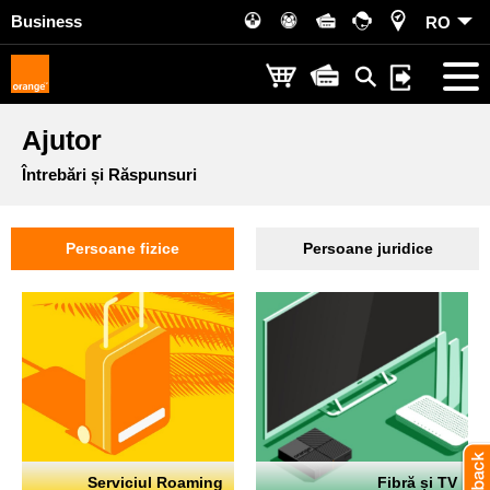
Business
RO
Ajutor
Întrebări și Răspunsuri
Persoane fizice
Persoane juridice
Serviciul Roaming
Fibră și TV