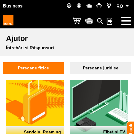
Business
RO
Ajutor
Întrebări și Răspunsuri
Persoane fizice
Persoane juridice
Serviciul Roaming
Fibră și TV