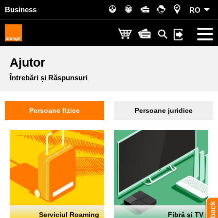
Business
RO
Ajutor
Întrebări și Răspunsuri
Persoane fizice
Persoane juridice
Serviciul Roaming
Fibră și TV