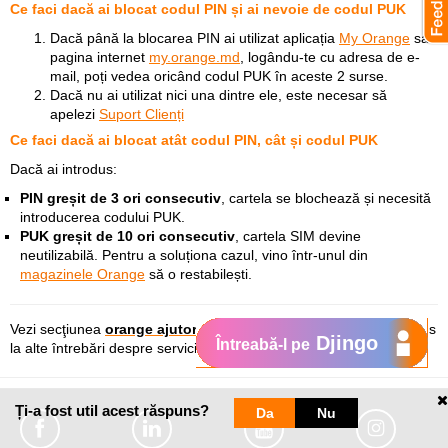
Ce faci dacă ai blocat codul PIN și ai nevoie de codul PUK
Dacă până la blocarea PIN ai utilizat aplicația
My Orange
sau
pagina internet
my.orange.md
, logându-te cu adresa de e-
mail, poți vedea oricând codul PUK în aceste 2 surse.
Dacă nu ai utilizat nici una dintre ele, este necesar să
apelezi
Suport Clienți
Ce faci dacă ai blocat atât codul PIN, cât și codul PUK
Dacă ai introdus:
PIN greșit de 3 ori consecutiv
, cartela se blochează și necesită
introducerea codului PUK.
PUK greșit de 10 ori consecutiv
, cartela SIM devine
neutilizabilă. Pentru a soluționa cazul, vino într-unul din
magazinele Orange
să o restabilești.
Vezi secţiunea
orange ajutor internet-acum
unde găseşti răspuns
Djingo
Întreabă-l pe
la alte întrebări despre serviciile Internet Acum.
Ți-a fost util acest răspuns?
Da
Nu