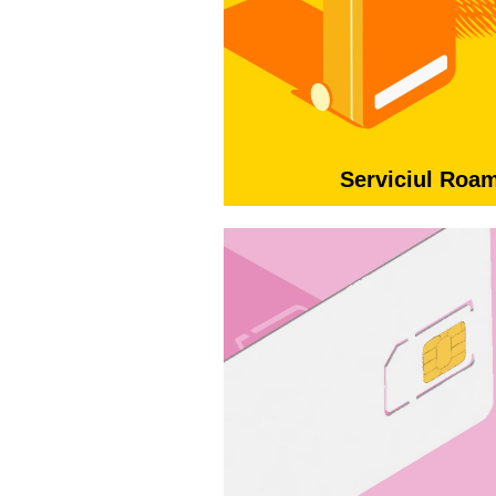
Serviciul Roa