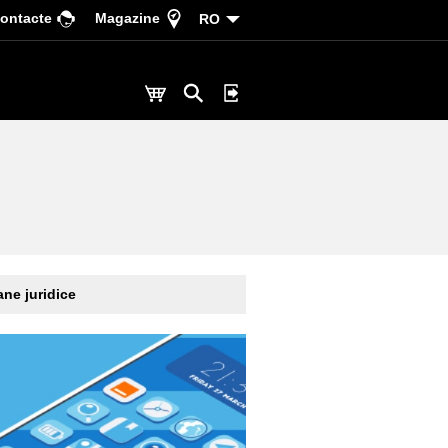
ontacte
Magazine
RO
ne juridice