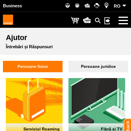
Business
RO
Ajutor
Întrebări și Răspunsuri
Persoane fizice
Persoane juridice
Serviciul Roaming
Fibră și TV