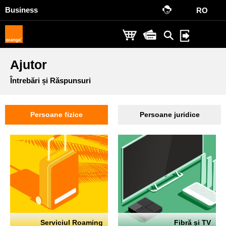
Business
RO
Ajutor
Întrebări și Răspunsuri
Persoane fizice
Persoane juridice
Serviciul Roaming
Fibră și TV