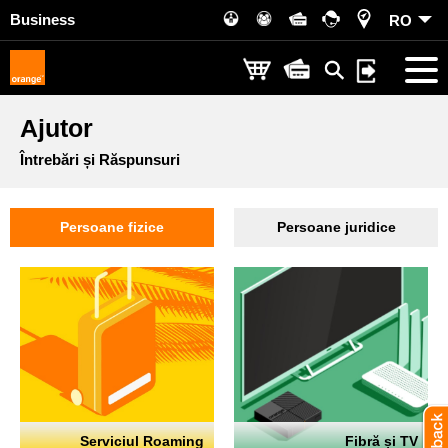
Business
RO
Ajutor
Întrebări și Răspunsuri
Persoane fizice
Persoane juridice
Serviciul Roaming
Fibră și TV