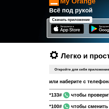
My Orange
Всё под рукой
Скачать приложение
Легко и прос
Откройте для себя приложение
или наберите с телефон
*133#
чтобы проверит
*100#
чтобы сменить 