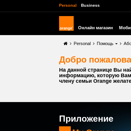
Personal
Business
Онлайн магазин
Моби
Personal
Помощь
Аб
Добро пожалова
На данной странице Вы на
информацию, которую Вам
члену семьи Orange желате
Приложение