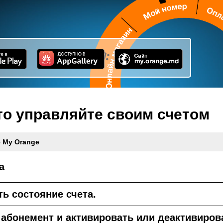
то управляйте своим счетом
 My Orange
а
ь состояние счета.
абонемент и активировать или деактивиров