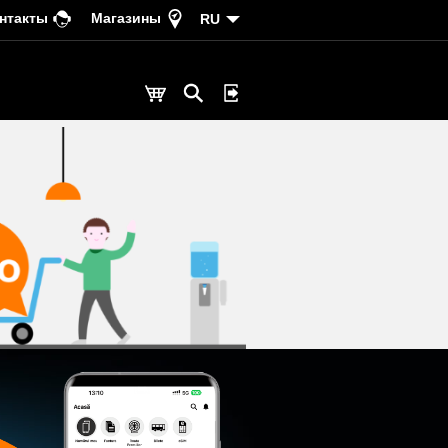
нтакты
Магазины
RU