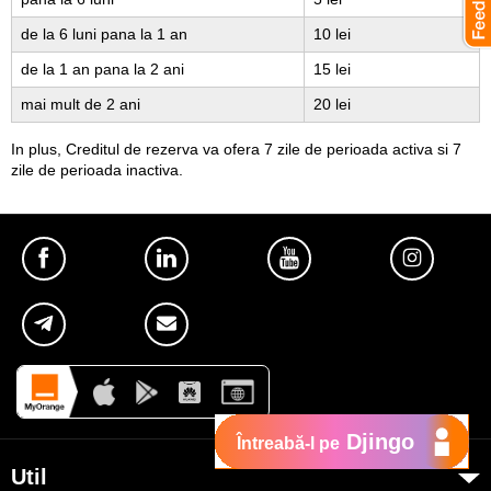
de la 6 luni pana la 1 an
10 lei
de la 1 an pana la 2 ani
15 lei
mai mult de 2 ani
20 lei
In plus, Creditul de rezerva va ofera 7 zile de perioada activa si 7
zile de perioada inactiva.
Djingo
Întreabă-l pe
Util