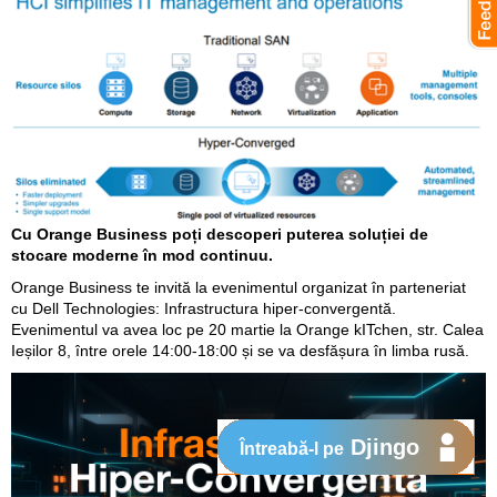
Cu Orange Business poți descoperi puterea soluției de
stocare moderne în mod continuu.
Orange Business te invită la evenimentul organizat în parteneriat
cu Dell Technologies: Infrastructura hiper-convergentă.
Evenimentul va avea loc pe 20 martie la Orange kITchen, str. Calea
Ieșilor 8, între orele 14:00-18:00 și se va desfășura în limba rusă.
Djingo
Întreabă-l pe