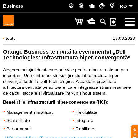
Business
RO
toate
13.03.2023
Orange Business te invită la evenimentul „Dell
Technologies: Infrastructura hiper-convergentă”
Alegerea soluției de stocare potrivite pentru afacere este un pas
important. Una dintre aceste soluții este infrastructura hiper-
convergentă de la Dell Technologies. Aceasta reprezintă o
arhitectură centrată pe software, care integrează strâns resursele
de calcul, stocare și virtualizare într-un singur sistem.
Beneficiile infrastructurii hiper-convergente (HCI):
Management simplificat
Flexibilitate
Scalabilitate
Integrare
Performanță
Fiabilitate