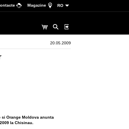
ontacte
Magazine
RO
20.05.2009
r
le si Orange Moldova anunta
 2009 la Chisinau.