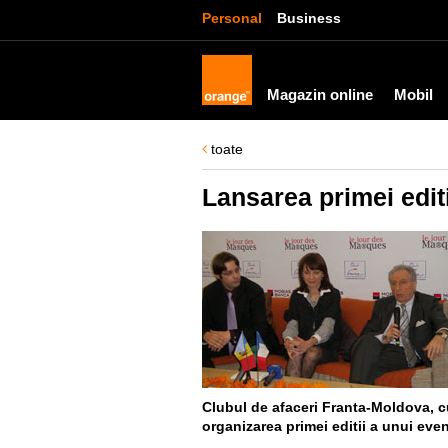
Personal
Business
Magazin online
Mobil
toate
Lansarea primei editi
Clubul de afaceri Franta-Moldova, 
organizarea primei editii a unui even