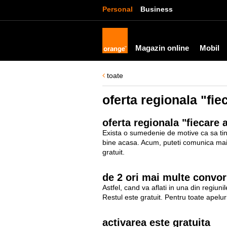
Personal
Business
Magazin online
Mobil
toate
oferta regionala "fie
oferta regionala "fiecare a
Exista o sumedenie de motive ca sa tinet
bine acasa. Acum, puteti comunica mai m
gratuit.
de 2 ori mai multe convor
Astfel, cand va aflati in una din regiun
Restul este gratuit. Pentru toate apeluri
activarea este gratuita