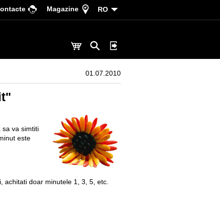
ontacte
Magazine
RO
01.07.2010
it"
 sa va simtiti
minut este
 achitati doar minutele 1, 3, 5, etc.