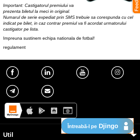
Important: Castigatorul premiului va
prezenta biletul la meci in original.
Numarul de serie expediat prin SMS trebuie sa corespunda cu cel
indicat pe bilet, in caz contrar premiul va fi acordat urmatorului
castigator pe lista.
Impreuna sustinem echipa nationala de fotbal!
regulament
Djingo
Întreabă-l pe
Util