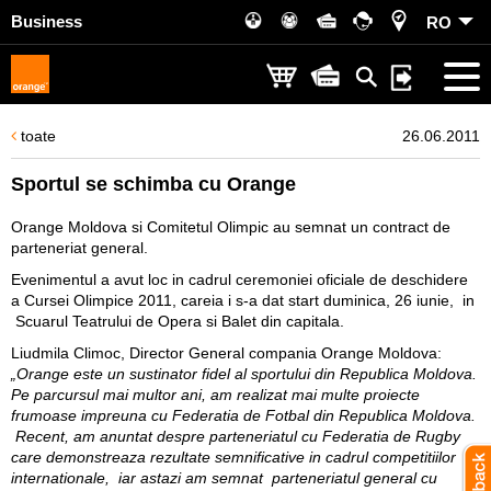
Business
RO
toate
26.06.2011
Sportul se schimba cu Orange
Orange Moldova si Comitetul Olimpic au semnat un contract de
parteneriat general.
Evenimentul a avut loc in cadrul ceremoniei oficiale de deschidere
a Cursei Olimpice 2011, careia i s-a dat start duminica, 26 iunie, in
Scuarul Teatrului de Opera si Balet din capitala.
Liudmila Climoc, Director General compania Orange Moldova
:
„Orange este un sustinator fidel al sportului din Republica Moldova.
Pe parcursul mai multor ani, am realizat mai multe proiecte
frumoase impreuna cu Federatia de Fotbal din Republica Moldova.
Recent, am anuntat despre parteneriatul cu Federatia de Rugby
care demonstreaza rezultate semnificative in cadrul competitiilor
internationale, iar astazi am semnat parteneriatul general cu