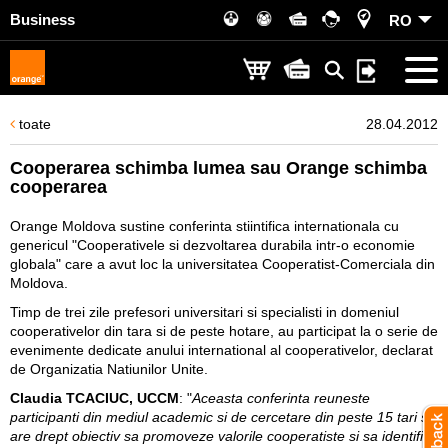
Business
RO
toate
28.04.2012
Cooperarea schimba lumea sau Orange schimba
cooperarea
Orange Moldova sustine conferinta stiintifica internationala cu
genericul "Cooperativele si dezvoltarea durabila intr-o economie
globala" care a avut loc la universitatea Cooperatist-Comerciala din
Moldova.
Timp de trei zile prefesori universitari si specialisti in domeniul
cooperativelor din tara si de peste hotare, au participat la o serie de
evenimente dedicate anului international al cooperativelor, declarat
de Organizatia Natiunilor Unite.
Claudia TCACIUC, UCCM
: "
Aceasta conferinta reuneste
participanti din mediul academic si de cercetare din peste 15 tari si
are drept obiectiv sa promoveze valorile cooperatiste si sa identifice