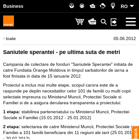
Business
RO
toate
05.06.2012
Saniutele sperantei - pe ultima suta de metri
Campania de colectare de fonduri "Saniutele Sperantei" initiata de
catre Fundatia Orange Moldova in timpul sarbatorilor de iarna a
fost finisata in data de 15 ianuarie 2012.
Proiectul a inclus mai multe etape, scopul carora este de a
raspunde pe deplin necesitatilor celor 101 de familii cu multi copii
selectate impreuna cu Ministerul Muncii, Protectiei Sociale si
Familiei si de a asigura derularea transparenta a proiectului:
1 etapa:
stabilirea parteneriatului cu Ministerul Muncii, Protectiei
Sociale si Familiei (15.01.2012 - 25.01.2012)
2 etapa:
selectarea de catre Ministerul Muncii, Protectiei Sociale si
Familiei a 101 familii beneficiare din 11 regiuni ale tarii (25.01.2012
- 20.02.2012).