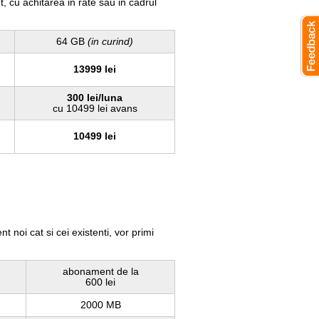
t, cu achitarea in rate sau in cadrul
64 GB
(in curind)
13999 lei
300 lei/luna
cu 10499 lei avans
10499 lei
 noi cat si cei existenti, vor primi
abonament de la
600 lei
2000 MB