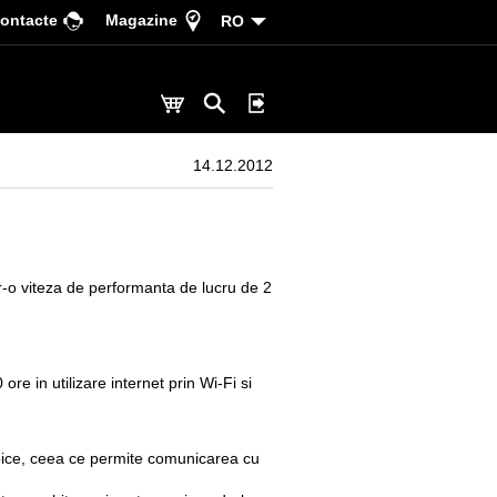
ontacte
Magazine
RO
14.12.2012
r-o viteza de performanta de lucru de 2
ore in utilizare internet prin Wi-Fi si
 Voice, ceea ce permite comunicarea cu