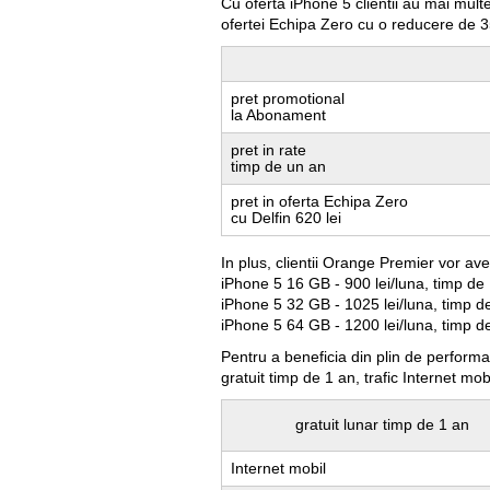
Cu oferta iPhone 5 clientii au mai multe
ofertei Echipa Zero cu o reducere de 35
pret promotional
la Abonament
pret in rate
timp de un an
pret in oferta Echipa Zero
cu Delfin 620 lei
In plus, clientii Orange Premier vor avea
iPhone 5 16 GB - 900 lei/luna, timp de
iPhone 5 32 GB - 1025 lei/luna, timp d
iPhone 5 64 GB - 1200 lei/luna, timp d
Pentru a beneficia din plin de performan
gratuit timp de 1 an, trafic Internet m
gratuit lunar timp de 1 an
Internet mobil