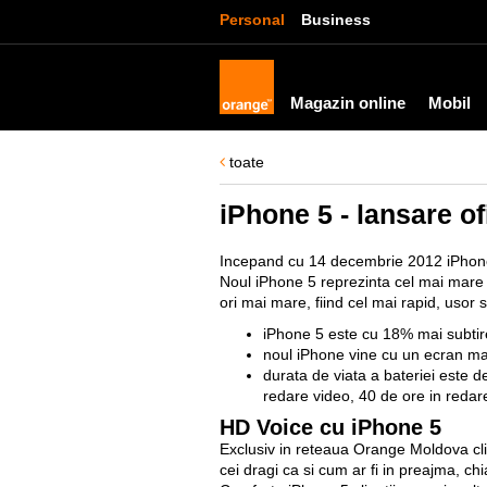
Personal
Business
Magazin online
Mobil
toate
iPhone 5 - lansare of
Incepand cu 14 decembrie 2012 iPhone 
Noul iPhone 5 reprezinta cel mai mare 
ori mai mare, fiind cel mai rapid, usor s
iPhone 5 este cu 18% mai subtir
noul iPhone vine cu un ecran ma
durata de viata a bateriei este de
redare video, 40 de ore in redar
HD Voice cu iPhone 5
Exclusiv in reteaua Orange Moldova cli
cei dragi ca si cum ar fi in preajma, chi