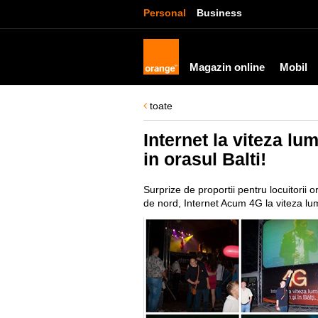
Personal
Business
Magazin online
Mobil
toate
Internet la viteza lu
in orasul Balti!
Surprize de proportii pentru locuitorii 
de nord, Internet Acum 4G la viteza lum