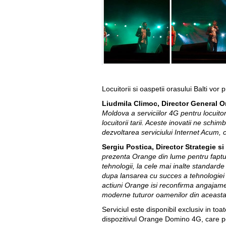
Locuitorii si oaspetii orasului Balti vo
Liudmila Climoc, Director General
Moldova a serviciilor 4G pentru locuitor
locuitorii tarii. Aceste inovatii ne sch
dezvoltarea serviciului Internet Acum, 
Sergiu Postica, Director Strategie s
prezenta Orange din lume pentru faptul
tehnologii, la cele mai inalte standar
dupa lansarea cu succes a tehnologiei 
actiuni Orange isi reconfirma angajamen
moderne tuturor oamenilor din aceasta
Serviciul este disponibil exclusiv in 
dispozitivul Orange Domino 4G, care pe