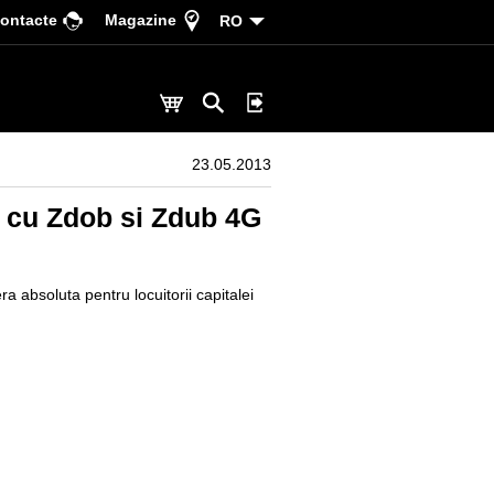
ontacte
Magazine
RO
23.05.2013
na cu Zdob si Zdub 4G
a absoluta pentru locuitorii capitalei