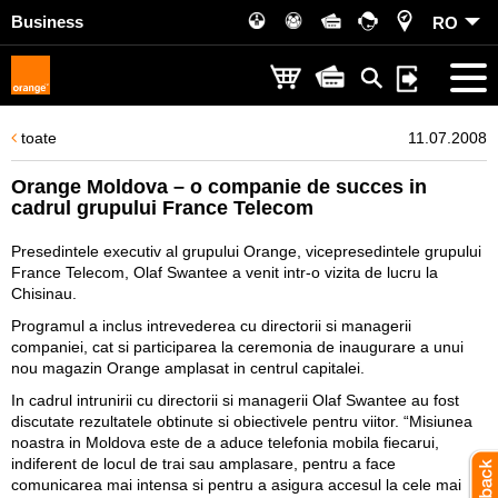
Business
RO
toate
11.07.2008
Orange Moldova – o companie de succes in
cadrul grupului France Telecom
Presedintele executiv al grupului Orange, vicepresedintele grupului
France Telecom, Olaf Swantee a venit intr-o vizita de lucru la
Chisinau.
Programul a inclus intrevederea cu directorii si managerii
companiei, cat si participarea la ceremonia de inaugurare a unui
nou magazin Orange amplasat in centrul capitalei.
In cadrul intrunirii cu directorii si managerii Olaf Swantee au fost
discutate rezultatele obtinute si obiectivele pentru viitor. “Misiunea
noastra in Moldova este de a aduce telefonia mobila fiecarui,
indiferent de locul de trai sau amplasare, pentru a face
comunicarea mai intensa si pentru a asigura accesul la cele mai