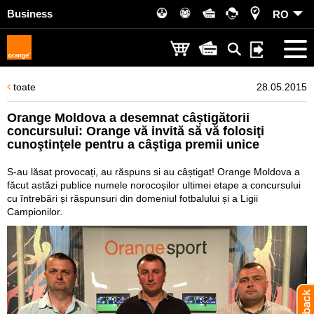
Business
RO
toate
28.05.2015
Orange Moldova a desemnat câștigătorii
concursului: Orange vă invită să vă folosiţi
cunoştinţele pentru a câştiga premii unice
S-au lăsat provocați, au răspuns si au câștigat! Orange Moldova a
făcut astăzi publice numele norocoșilor ultimei etape a concursului
cu întrebări și răspunsuri din domeniul fotbalului și a Ligii
Campionilor.