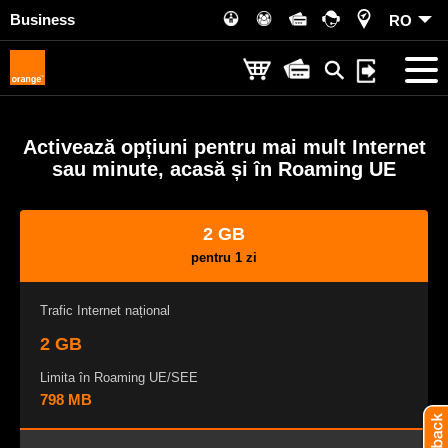
Business
RO
Activează opțiuni pentru mai mult Internet
sau minute, acasă și în Roaming UE
2 GB
pentru 1 zi
Trafic Internet național
2 GB
Limita în Roaming UE/SEE
798 MB