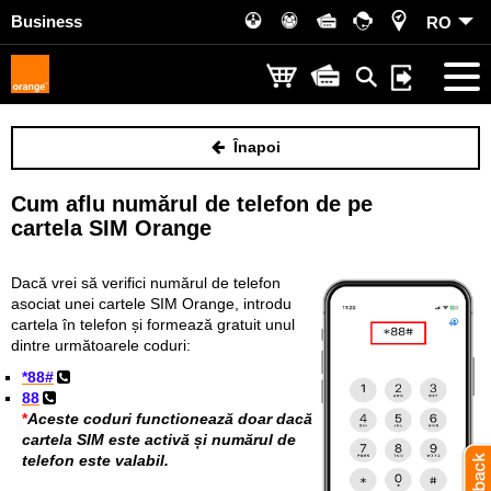
Business
RO
Înapoi
Cum aflu numărul de telefon de pe
cartela SIM Orange
Dacă vrei să verifici numărul de telefon
asociat unei cartele SIM Orange, introdu
cartela în telefon și formează gratuit unul
dintre următoarele coduri:
*88#
88
*
Aceste coduri functionează doar dacă
cartela SIM este activă și numărul de
telefon este valabil.