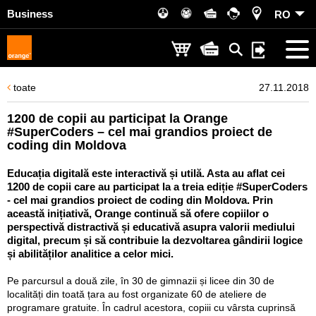
Business
RO
toate
27.11.2018
1200 de copii au participat la Orange
#SuperCoders – cel mai grandios proiect de
coding din Moldova
Educația digitală este interactivă și utilă. Asta au aflat cei
1200 de copii care au participat la a treia ediție #SuperCoders
- cel mai grandios proiect de coding din Moldova. Prin
această inițiativă, Orange continuă să ofere copiilor o
perspectivă distractivă și educativă asupra valorii mediului
digital, precum și să contribuie la dezvoltarea gândirii logice
și abilităților analitice a celor mici.
Pe parcursul a două zile, în 30 de gimnazii și licee din 30 de
localități din toată țara au fost organizate 60 de ateliere de
programare gratuite. În cadrul acestora, copiii cu vârsta cuprinsă