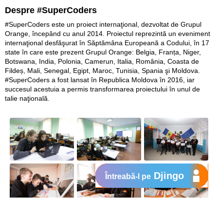
Despre #SuperCoders
#SuperCoders este un proiect internaţional, dezvoltat de Grupul
Orange, începând cu anul 2014. Proiectul reprezintă un eveniment
internaţional desfăşurat în Săptămâna Europeană a Codului, în 17
state în care este prezent Grupul Orange: Belgia, Franța, Niger,
Botswana, India, Polonia, Camerun, Italia, România, Coasta de
Fildeș, Mali, Senegal, Egipt, Maroc, Tunisia, Spania şi Moldova.
#SuperCoders a fost lansat în Republica Moldova în 2016, iar
succesul acestuia a permis transformarea proiectului în unul de
talie naţională.
Djingo
Întreabă-l pe