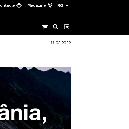
ontacte
Magazine
RO
11.02.2022