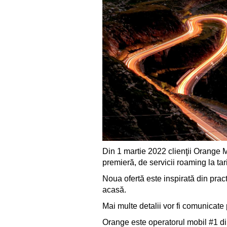
Din 1 martie 2022 clienţii Orange 
premieră, de servicii roaming la tar
Noua ofertă este inspirată din prac
acasă.
Mai multe detalii vor fi comunicat
Orange este operatorul mobil #1 din 