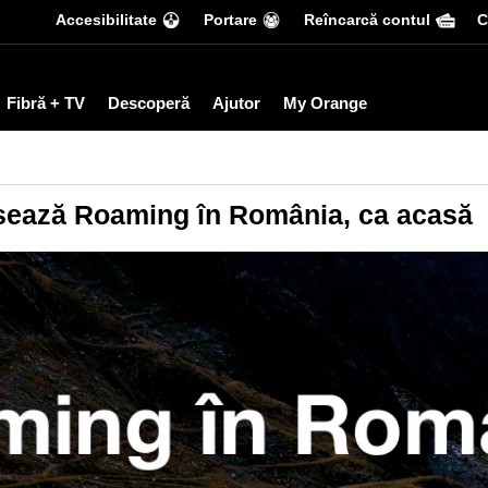
Accesibilitate
Portare
Reîncarcă contul
С
Fibră + TV
Descoperă
Ajutor
My Orange
sează Roaming în România, ca acasă