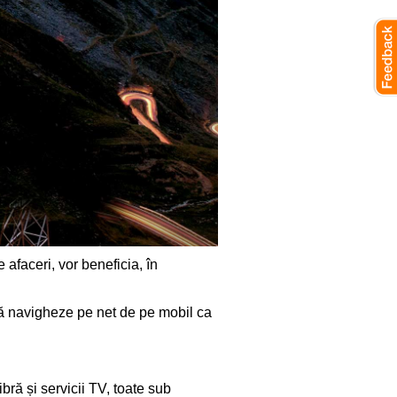
afaceri, vor beneficia, în
 să navigheze pe net de pe mobil ca
bră și servicii TV, toate sub