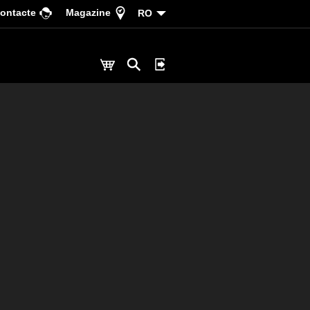
ontacte
Magazine
RO