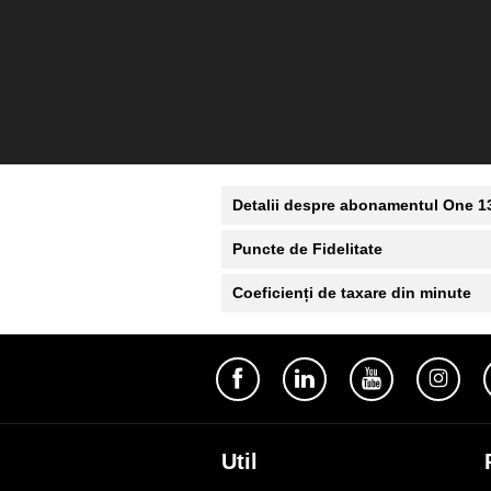
Detalii despre abonamentul One 1
Puncte de Fidelitate
Coeficienți de taxare din minute
Util