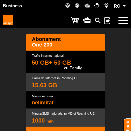
Business
RO
Abonament
One 200
Trafic Internet național
50 GB
+ 50
GB
cu Family
Limita de Internet în Roaming UE
15.63 GB
Minute în rețea
nelimitat
Minute/SMS naţionale, în MD și Roaming UE
1000
min