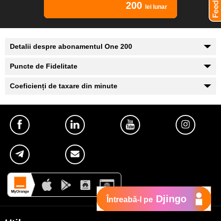
200
lei lunar
Detalii despre abonamentul One 200
Puncte de Fidelitate
Coeficienți de taxare din minute
Djingo
Întreabă-l pe