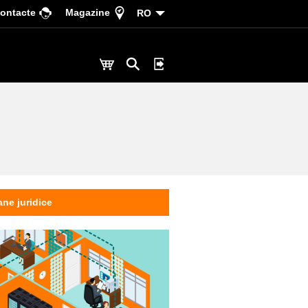
ontacte
Magazine
RO
ne juridice