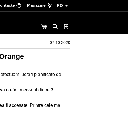
ontacte
Magazine
RO
07.10.2020
e Orange
efectuăm lucrări planificate de
a ore în intervalul dintre
7
tea fi accesate. Printre cele mai