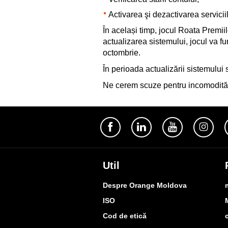
Activarea şi dezactivarea serviciil
În același timp, jocul Roata Premiil
actualizarea sistemului, jocul va fu
octombrie.
În perioada actualizării sistemului 
Ne cerem scuze pentru incomodităţ
Util
Despre Orange Moldova
ISO
Cod de etică