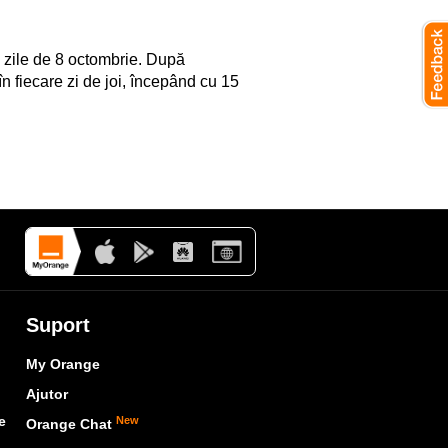
ii zile de 8 octombrie. După
în fiecare zi de joi, începând cu 15
Suport
My Orange
Ajutor
e
New
Orange Chat