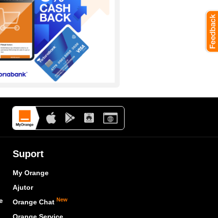
Suport
My Orange
Ajutor
e
New
Orange Chat
Orange Service