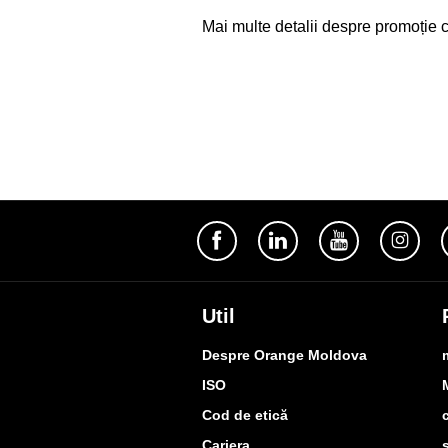
Mai multe detalii despre promoție ci
Util
Despre Orange Moldova
ISO
Cod de etică
Cariera