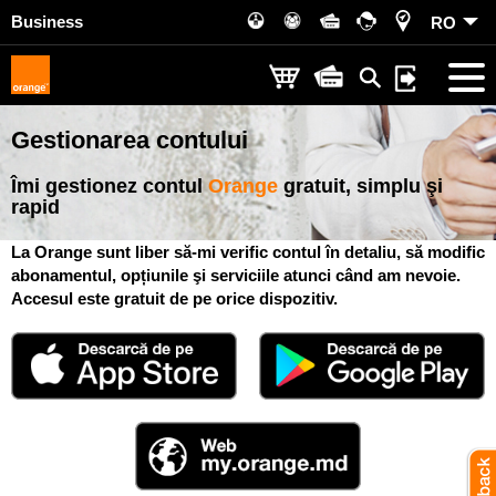
Business
RO
Gestionarea contului
Îmi gestionez contul
Orange
gratuit, simplu şi
rapid
La Orange sunt liber să-mi verific contul în detaliu, să modific
abonamentul, opțiunile şi serviciile atunci când am nevoie.
Accesul este gratuit de pe orice dispozitiv.