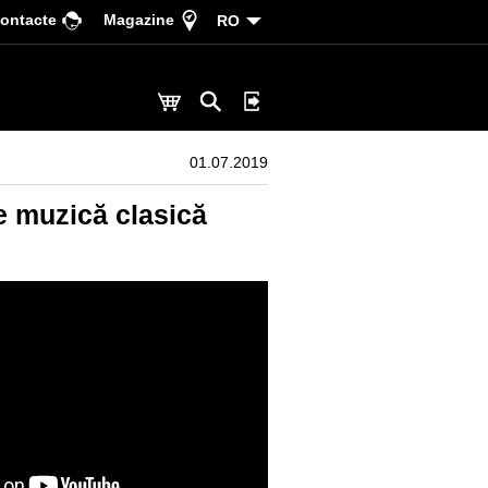
ontacte
Magazine
RO
01.07.2019
de muzică clasică