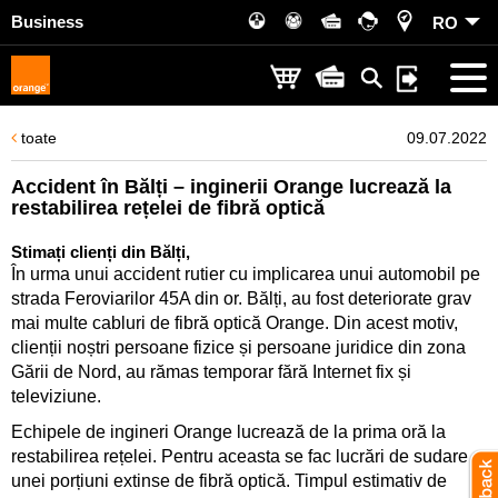
Business
RO
toate
09.07.2022
Accident în Bălți – inginerii Orange lucrează la
restabilirea rețelei de fibră optică
Stimați clienți din Bălți,
În urma unui accident rutier cu implicarea unui automobil pe
strada Feroviarilor 45A din or. Bălți, au fost deteriorate grav
mai multe cabluri de fibră optică Orange. Din acest motiv,
clienții noștri persoane fizice și persoane juridice din zona
Gării de Nord, au rămas temporar fără Internet fix și
televiziune.
Echipele de ingineri Orange lucrează de la prima oră la
restabilirea rețelei. Pentru aceasta se fac lucrări de sudare a
unei porțiuni extinse de fibră optică. Timpul estimativ de