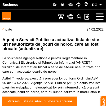
Business
RO
toate
24.02.2022
Agenția Servicii Publice a actualizat lista de site-
uri neautorizate de jocuri de noroc, care au fost
blocate (actualizare)
La solicitarea Agenției Naționale pentru Reglementare în
Comunicații Electronice și Tehnologia Informației (ANRCETI),
furnizorii de Internet au blocat o serie de site-uri neautorizate prin
care sunt accesate jocurile de noroc.
Astfel, în vederea executării prevederilor conform Ordinului ASP nr.
90 din 04.02.2022, Agenția Servicii Publice (ASP) a actualizat lista
paginilor web/platformelor/aplicațiilor prin intermediul cărora sunt
accesate jocuri de noroc, care nu sunt autorizate în modul stabilit.
Vezi aici lista de site-uri blocate anterior